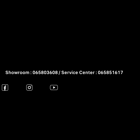
Showroom : 065803608 / Service Center : 065851617