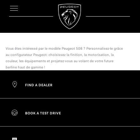
Vous êtes intéressé par le modèle Peugeot 508 ? Personnalisez-le grâce
au configurateur Peugeot: choisissez la finition, la motorisation, la
couleur, les équipements et projetez-vous au volant de votre future
berline haut de gamme !
FIND A DEALER
BOOK A TEST DRIVE